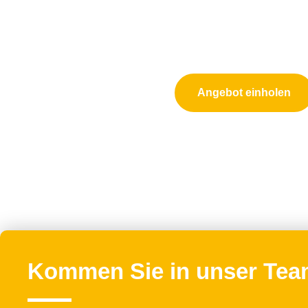
Starte jet
Wir entwicklen für Sie 
Angebot einholen
Kommen Sie in unser Tea