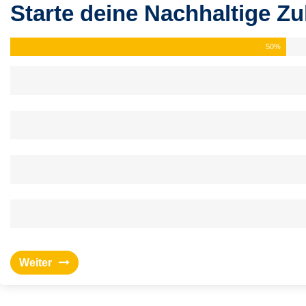
Starte deine Nachhaltige Zu
50
%
Weiter