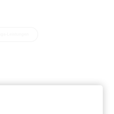
mit uns.
Infrarotheitzungen.
ungs-Leistungen