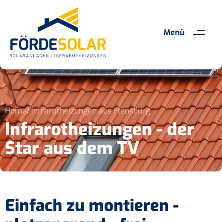
Menü
Home
Infrarotheizungen aus Flensburg
Infrarotheizungen - der
Star aus dem TV
Einfach zu montieren -