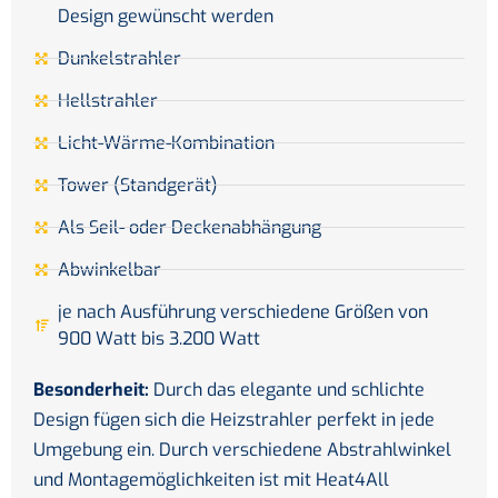
Design gewünscht werden
Dunkelstrahler
Hellstrahler
Licht-Wärme-Kombination
Tower (Standgerät)
Als Seil- oder Deckenabhängung
Abwinkelbar
je nach Ausführung verschiedene Größen von
900 Watt bis 3.200 Watt
Besonderheit:
Durch das elegante und schlichte
Design fügen sich die Heizstrahler perfekt in jede
Umgebung ein. Durch verschiedene Abstrahlwinkel
und Montagemöglichkeiten ist mit Heat4All