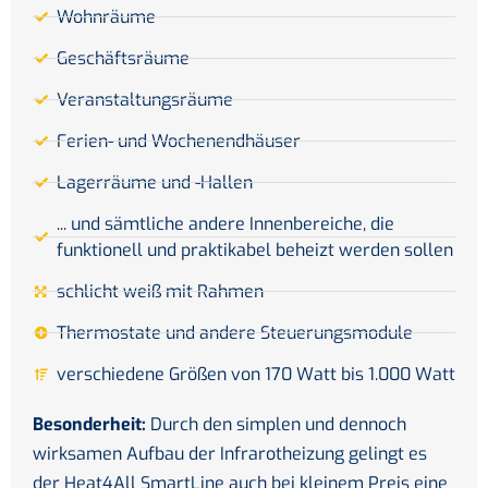
Wohnräume
Geschäftsräume
Veranstaltungsräume
Ferien- und Wochenendhäuser
Lagerräume und -Hallen
... und sämtliche andere Innenbereiche, die
funktionell und praktikabel beheizt werden sollen
schlicht weiß mit Rahmen
Thermostate und andere Steuerungsmodule
verschiedene Größen von 170 Watt bis 1.000 Watt
Besonderheit:
Durch den simplen und dennoch
wirksamen Aufbau der Infrarotheizung gelingt es
der Heat4All SmartLine auch bei kleinem Preis eine