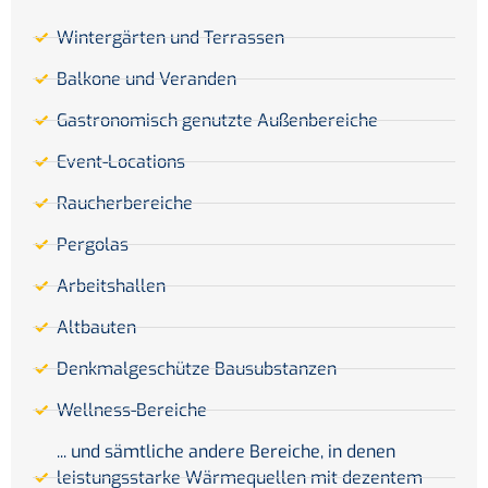
Wintergärten und Terrassen
Balkone und Veranden
Gastronomisch genutzte Außenbereiche
Event-Locations
Raucherbereiche
Pergolas
Arbeitshallen
Altbauten
Denkmalgeschütze Bausubstanzen
Wellness-Bereiche
... und sämtliche andere Bereiche, in denen
leistungsstarke Wärmequellen mit dezentem