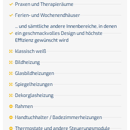
Praxen und Therapieräume
Ferien- und Wochenendhäuser
... und sämtliche andere Innenbereiche, in denen
ein geschmackvolles Design und höchste
Effizienz gewünscht wird
klassisch weiß
Bildheizung
Glasbildheizungen
Spiegelheizungen
Dekorglasheizung
Rahmen
Handtuchhalter / Badezimmerheizungen
Thermostate und andere Steuerungsmodule