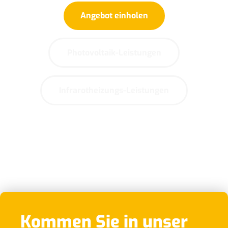
Angebot einholen
Photovoltaik-Leistungen
Infrarotheizungs-Leistungen
Kommen Sie in unser